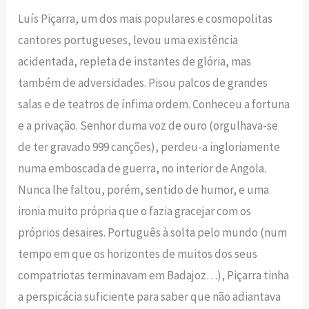
Luís Piçarra, um dos mais populares e cosmopolitas
cantores portugueses, levou uma existência
acidentada, repleta de instantes de glória, mas
também de adversidades. Pisou palcos de grandes
salas e de teatros de ínfima ordem. Conheceu a fortuna
e a privação. Senhor duma voz de ouro (orgulhava-se
de ter gravado 999 canções), perdeu-a ingloriamente
numa emboscada de guerra, no interior de Angola.
Nunca lhe faltou, porém, sentido de humor, e uma
ironia muito própria que o fazia gracejar com os
próprios desaires. Português à solta pelo mundo (num
tempo em que os horizontes de muitos dos seus
compatriotas terminavam em Badajoz…), Piçarra tinha
a perspicácia suficiente para saber que não adiantava