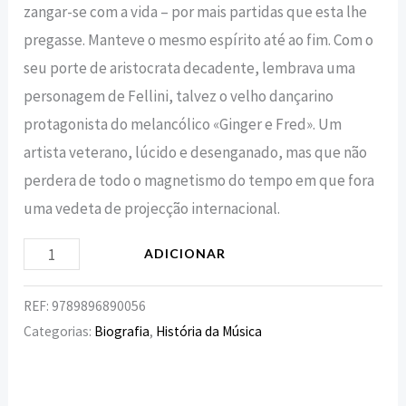
zangar-se com a vida – por mais partidas que esta lhe
pregasse. Manteve o mesmo espírito até ao fim. Com o
seu porte de aristocrata decadente, lembrava uma
personagem de Fellini, talvez o velho dançarino
protagonista do melancólico «Ginger e Fred». Um
artista veterano, lúcido e desenganado, mas que não
perdera de todo o magnetismo do tempo em que fora
uma vedeta de projecção internacional.
ADICIONAR
REF:
9789896890056
Categorias:
Biografia
,
História da Música