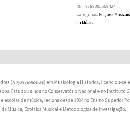
REF:
9789895669424
Categorias:
Edições Musicais 
da Música
Avaliações (0)
dres (
Royal Holloway
) em Musicologia Histórica, licenciou-se 
boa. Estudou ainda no Conservatório Nacional e no Instituto G
e escolas de música, leciona desde 1994 no Ensino Superior Pol
da Música, Estética Musical e Metodologias de Investigação.