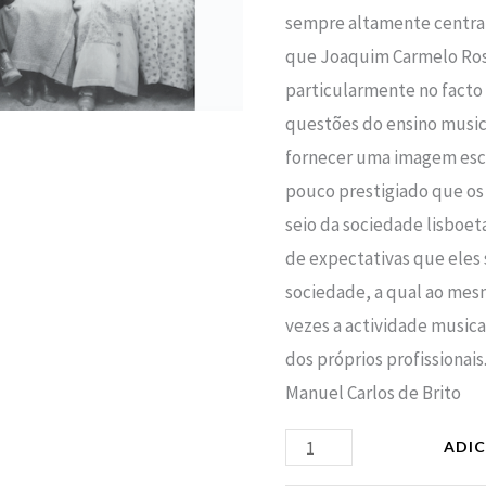
sempre altamente centrali
que Joaquim Carmelo Ros
particularmente no facto d
questões do ensino musica
fornecer uma imagem esc
pouco prestigiado que os
seio da sociedade lisboeta
de expectativas que eles
sociedade, a qual ao mes
vezes a actividade music
dos próprios profissionais
Manuel Carlos de Brito
ADI