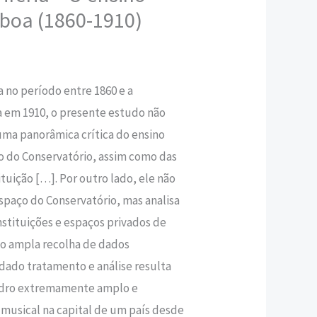
sboa (1860-1910)
,40 €.
no período entre 1860 e a
 em 1910, o presente estudo não
uma panorâmica crítica do ensino
o do Conservatório, assim como das
ituição […]. Por outro lado, ele não
spaço do Conservatório, mas analisa
stituições e espaços privados de
to ampla recolha de dados
dado tratamento e análise resulta
adro extremamente amplo e
musical na capital de um país desde