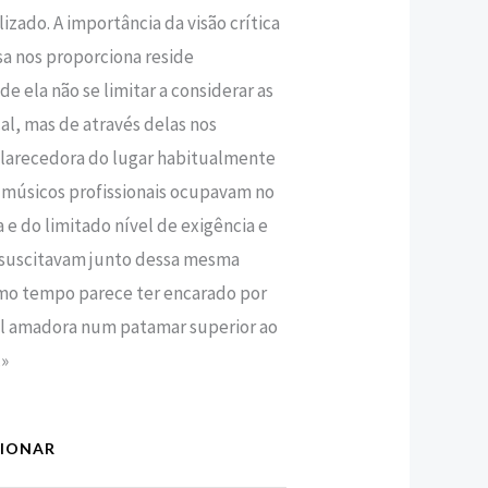
zado. A importância da visão crítica
a nos proporciona reside
e ela não se limitar a considerar as
l, mas de através delas nos
larecedora do lugar habitualmente
 músicos profissionais ocupavam no
 e do limitado nível de exigência e
 suscitavam junto dessa mesma
mo tempo parece ter encarado por
al amadora num patamar superior ao
.»
CIONAR