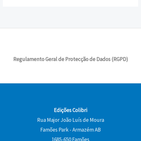
Regulamento Geral de Protecção de Dados (RGPD)
Edições Colibri
Rua Major João Luís de Moura
Famões Park - Armazém AB
1685-650 Famões