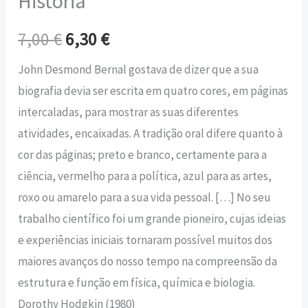
História
7,00
€
6,30
€
John Desmond Bernal gostava de dizer que a sua
biografia devia ser escrita em quatro cores, em páginas
intercaladas, para mostrar as suas diferentes
atividades, encaixadas. A tradição oral difere quanto à
cor das páginas; preto e branco, certamente para a
ciência, vermelho para a política, azul para as artes,
roxo ou amarelo para a sua vida pessoal. […] No seu
trabalho científico foi um grande pioneiro, cujas ideias
e experiências iniciais tornaram possível muitos dos
maiores avanços do nosso tempo na compreensão da
estrutura e função em física, química e biologia.
Dorothy Hodgkin (1980)