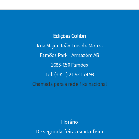
Edições Colibri
Rua Major João Luís de Moura
Famões Park - Armazém AB
1685-650 Famões
Tel: (+351) 21 931 74 99
Chamada para a rede fixa nacional
Horário
De segunda-feira a sexta-feira