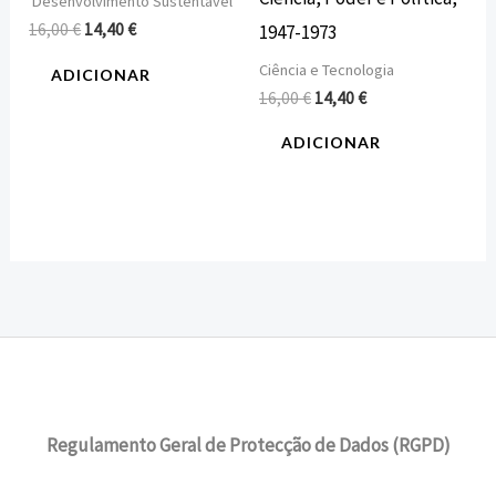
Desenvolvimento Sustentável
16,00
€
14,40
€
1947-1973
Ciência e Tecnologia
ADICIONAR
16,00
€
14,40
€
ADICIONAR
Regulamento Geral de Protecção de Dados (RGPD)