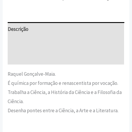
Descrição
Informação adicional
Avaliações (0)
Raquel Gonçalve-Maia.
É química por formação e renascentista por vocação.
Trabalha a Ciência, a História da Ciência e a Filosofia da
Ciência.
Desenha pontes entre a Ciência, a Arte e a Literatura.