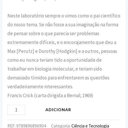
Neste laboratório sempre o vimos como o pai científico
do nosso tema. Se não fosse a sua imaginação na forma
de pensar sobre o que parecia ser problemas
extremamente difíceis, e o encorajamento que deu a
Max [Perutz] e Dorothy [Hodgkin] e a outros, pessoas
como eu nunca teriam tido a oportunidade de
trabalhar em biologia molecular, e teriam sido
demasiado tímidos para enfrentarem as questões
verdadeiramente interessantes.
Francis Crick (carta dirigida a Bernal; 1969)
ADICIONAR
REF:
9789896896904
Categoria:
Ciência e Tecnologia