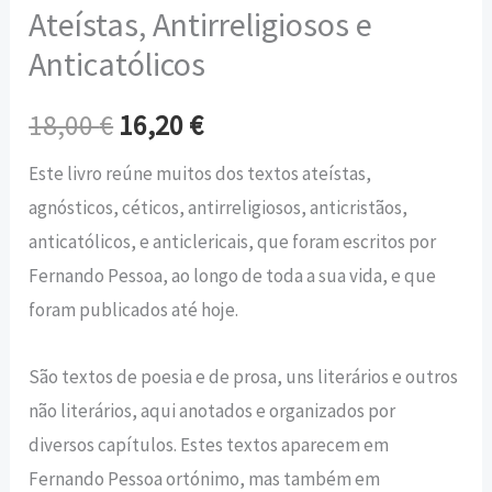
Ateístas, Antirreligiosos e
Anticatólicos
18,00
€
16,20
€
Este livro reúne muitos dos textos ateístas,
agnósticos, céticos, antirreligiosos, anticristãos,
anticatólicos, e anticlericais, que foram escritos por
Fernando Pessoa, ao longo de toda a sua vida, e que
foram publicados até hoje.
São textos de poesia e de prosa, uns literários e outros
não literários, aqui anotados e organizados por
diversos capítulos. Estes textos aparecem em
Fernando Pessoa ortónimo, mas também em