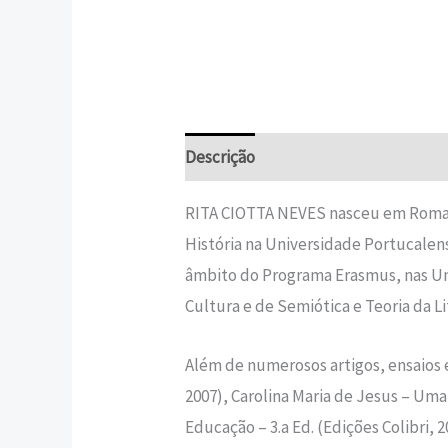
Descrição
Informação adicional
RITA CIOTTA NEVES nasceu em Roma 
História na Universidade Portucalen
âmbito do Programa Erasmus, nas Uni
Cultura e de Semiótica e Teoria da L
Além de numerosos artigos, ensaios e 
2007), Carolina Maria de Jesus – Uma 
Educação – 3.a Ed. (Edições Colibri, 2