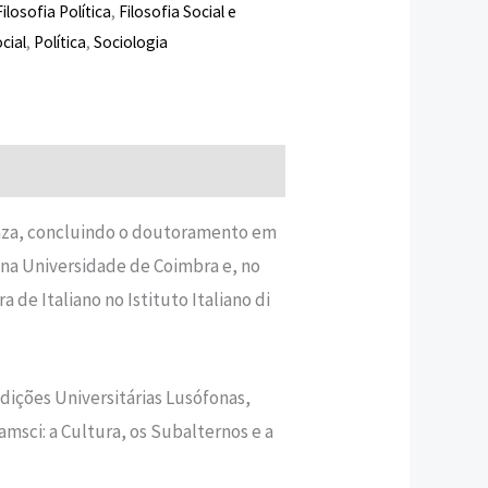
Filosofia Política
,
Filosofia Social e
ocial
,
Política
,
Sociologia
nza, concluindo o doutoramento em
o na Universidade de Coimbra e, no
de Italiano no Istituto Italiano di
ções Universitárias Lusófonas,
ramsci: a Cultura, os Subalternos e a