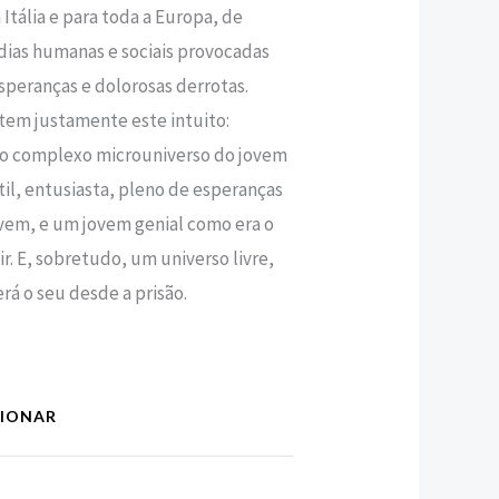
 Itália e para toda a Europa, de
́dias humanas e sociais provocadas
speranças e dolorosas derrotas.
tem justamente este intuito:
r o complexo microuniverso do jovem
́til, entusiasta, pleno de esperanças
ovem, e um jovem genial como era o
r. E, sobretudo, um universo livre,
á o seu desde a prisão.
CIONAR