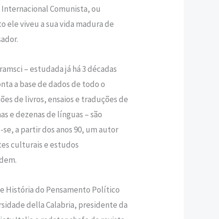
u Internacional Comunista, ou
o ele viveu a sua vida madura de
ador.
amsci – estudada já há 3 décadas
nta a base de dados de todo o
̃es de livros, ensaios e traduções de
s e dezenas de línguas – são
-se, a partir dos anos 90, um autor
tes culturais e estudos
rdem.
e História do Pensamento Político
sidade della Calabria, presidente da