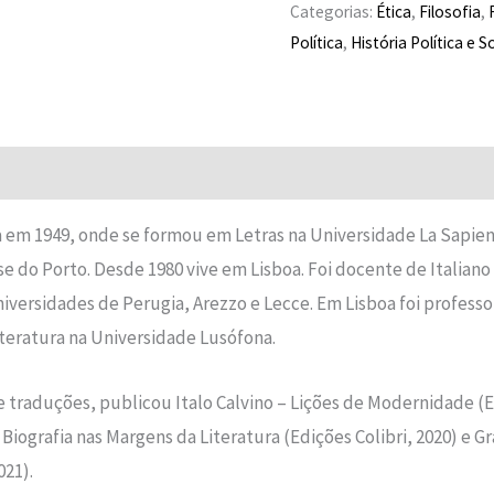
Categorias:
Ética
,
Filosofia
,
Política
,
História Política e S
em 1949, onde se formou em Letras na Universidade La Sapie
se do Porto. Desde 1980 vive em Lisboa. Foi docente de Italian
versidades de Perugia, Arezzo e Lecce. Em Lisboa foi professora 
iteratura na Universidade Lusófona.
traduções, publicou Italo Calvino – Lições de Modernidade (Edi
Biografia nas Margens da Literatura (Edições Colibri, 2020) e G
021).