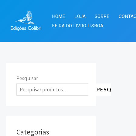
Skip
to
HOME
LOJA
SOBRE
CONTA
content
FEIRA DO LIVRO LISBOA
Pesquisar
PESQUISAR
Categorias