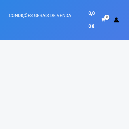
0,0
A
CONDIÇÕES GERAIS DE VENDA
0
€