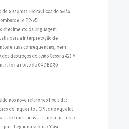
o de Sistemas Hidráulicos do avião
bombardeiro P2-V5.
o conhecimento da linguagem
alia para a interpretação de
tos e suas consequências, bem
o dos destroços do avião Cessna 421 A
rate na noite de 04 DEZ 80.
ido nos nove relatórios finais das
res de Inquérito / CPI, que aquelas
mais de trinta anos – assumiram como
 a que chegaram sobre o ‘Caso