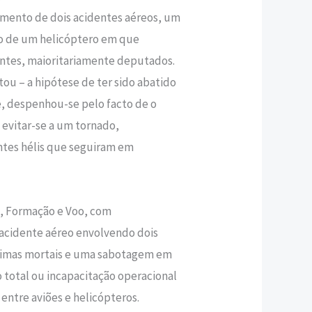
mento de dois acidentes aéreos, um
 de um helicóptero em que
ntes, maioritariamente deputados.
ou – a hipótese de ter sido abatido
e, despenhou-se pelo facto de o
o evitar-se a um tornado,
tes hélis que seguiram em
, Formação e Voo, com
idente aéreo envolvendo dois
ítimas mortais e uma sabotagem em
o total ou incapacitação operacional
entre aviões e helicópteros.