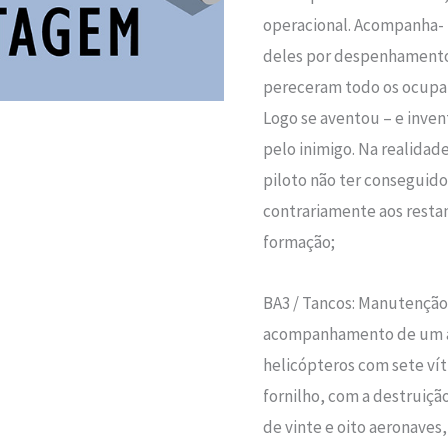
operacional. Acompanha- 
deles por despenhamento
pereceram todo os ocupa
Logo se aventou – e invent
pelo inimigo. Na realidad
piloto não ter conseguid
contrariamente aos restan
formação;
BA3 / Tancos: Manutenção
acompanhamento de um ac
helicópteros com sete v
fornilho, com a destruiçã
de vinte e oito aeronaves, 