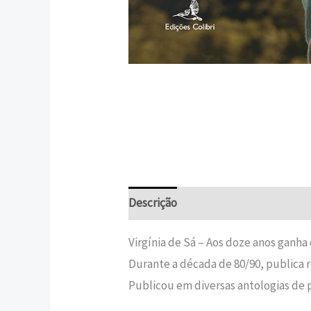
Descrição
Informação adicional
Virgínia de Sá – Aos doze anos ganha 
Durante a década de 80/90, publica 
Publicou em diversas antologias de po