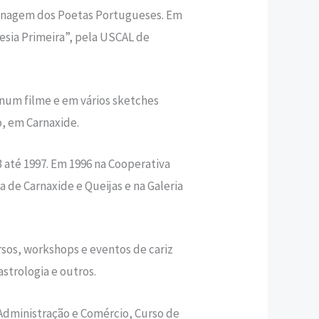
Homenagem dos Poetas Portugueses. Em
oesia Primeira”, pela USCAL de
num filme e em vários sketches
o, em Carnaxide.
 até 1997. Em 1996 na Cooperativa
a de Carnaxide e Queijas e na Galeria
rsos, workshops e eventos de cariz
astrologia e outros.
Administração e Comércio, Curso de