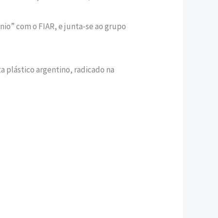
nio” com o FIAR, e junta-se ao grupo
a plástico argentino, radicado na