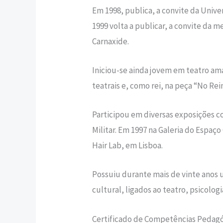
Em 1998, publica, a convite da Unive
1999 volta a publicar, a convite da 
Carnaxide.
Iniciou-se ainda jovem em teatro ama
teatrais e, como rei, na peça “No Re
Participou em diversas exposições c
Militar. Em 1997 na Galeria do Espaç
Hair Lab, em Lisboa.
Possuiu durante mais de vinte anos u
cultural, ligados ao teatro, psicologi
Certificado de Competências Pedagóg