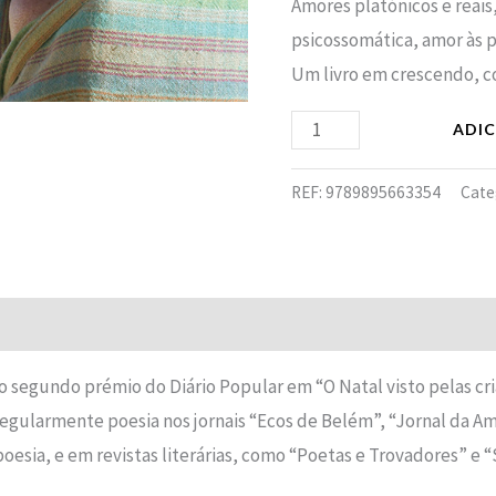
Amores platónicos e reais,
psicossomática, amor às 
Um livro em crescendo, co
ADI
REF:
9789895663354
Cate
o segundo prémio do Diário Popular em “O Natal visto pelas cria
regularmente poesia nos jornais “Ecos de Belém”, “Jornal da A
esia, e em revistas literárias, como “Poetas e Trovadores” e “S