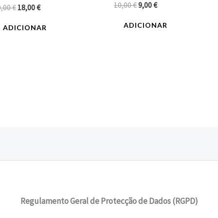
10,00
€
9,00
€
0,00
€
18,00
€
ADICIONAR
ADICIONAR
Regulamento Geral de Protecção de Dados (RGPD)