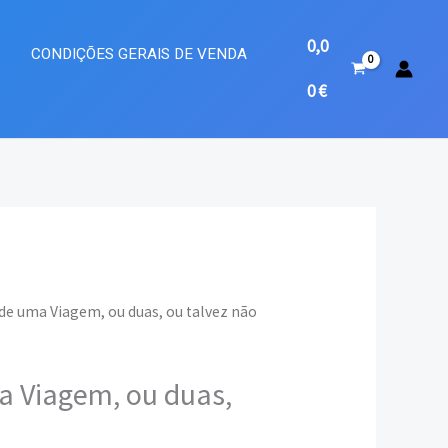
0,0
A
CONDIÇÕES GERAIS DE VENDA
0
€
 de uma Viagem, ou duas, ou talvez não
eço
a Viagem, ou duas,
ual