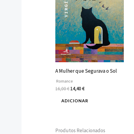
A Mulher que Segurava o Sol
Romance
16,00
€
14,40
€
ADICIONAR
Produtos Relacionados