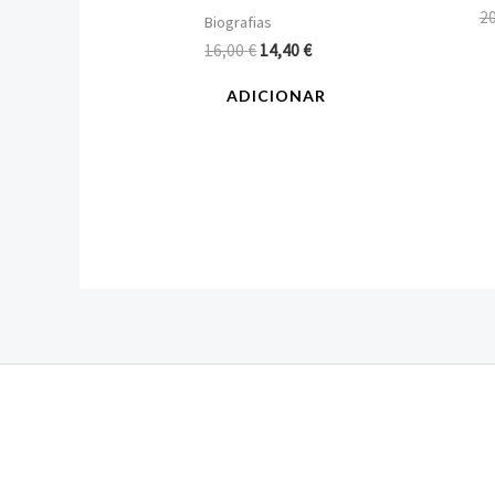
2
Biografias
16,00
€
14,40
€
ADICIONAR