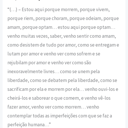
“(…) – Estou aqui porque morrem, porque vivem,
porque riem, porque choram, porque odeiam, porque
amam, porque optam… estou aqui porque optam…
venho muitas vezes, saber, venho sentir como amam,
como desistem de tudo por amor, como se entregam e
lutam por amor e venho ver como sofrem e se
rejubilam por amor e venho ver como são
inexoravelmente livres… como se unem pela
liberdade, como se debatem pela liberdade, como se
sacrificam por ela e morrem por ela… venho ouvi-los e
cheirá-los e saborear o que comem, e venho vê-los
fazer amor, venho ver como morrem… venho
contemplar todas as imperfeições com que se faz a
perfeição humana…”