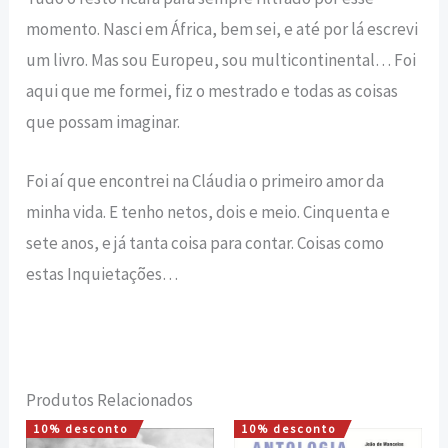
momento. Nasci em África, bem sei, e até por lá escrevi
um livro. Mas sou Europeu, sou multicontinental… Foi
aqui que me formei, fiz o mestrado e todas as coisas
que possam imaginar.
Foi aí que encontrei na Cláudia o primeiro amor da
minha vida. E tenho netos, dois e meio. Cinquenta e
sete anos, e já tanta coisa para contar. Coisas como
estas Inquietações…
Produtos Relacionados
10% desconto
10% desconto
O
O
O
O