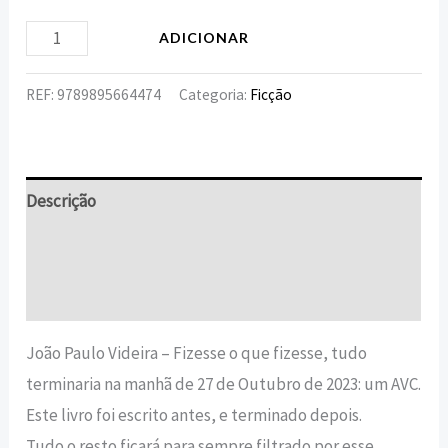
ADICIONAR
REF:
9789895664474
Categoria:
Ficção
Descrição
Informação adicional
Avaliações (0)
João Paulo Videira – Fizesse o que fizesse, tudo
terminaria na manhã de 27 de Outubro de 2023: um AVC.
Este livro foi escrito antes, e terminado depois.
Tudo o resto ficará para sempre filtrado por esse