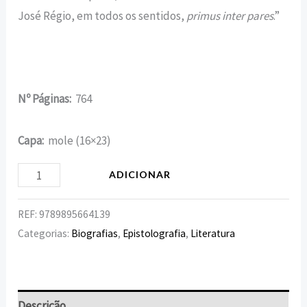
José Régio, em todos os sentidos,
primus inter pares
.”
Nº Páginas:
764
Capa:
mole (16×23)
ADICIONAR
REF:
9789895664139
Categorias:
Biografias
,
Epistolografia
,
Literatura
Descrição