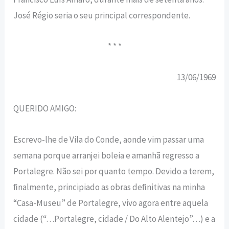
José Régio seria o seu principal correspondente.
* * *
13/06/1969
QUERIDO AMIGO:
Escrevo-lhe de Vila do Conde, aonde vim passar uma
semana porque arranjei boleia e amanhã regresso a
Portalegre. Não sei por quanto tempo. Devido a terem,
ﬁnalmente, principiado as obras deﬁnitivas na minha
“Casa-Museu” de Portalegre, vivo agora entre aquela
cidade (“…Portalegre, cidade / Do Alto Alentejo”…) e a