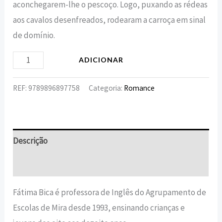
aconchegarem-lhe o pescoço. Logo, puxando as rédeas
aos cavalos desenfreados, rodearam a carroça em sinal
de domínio.
ADICIONAR
REF:
9789896897758
Categoria:
Romance
Descrição
Informação adicional
Fátima Bica é professora de Inglês do Agrupamento de
Escolas de Mira desde 1993, ensinando crianças e