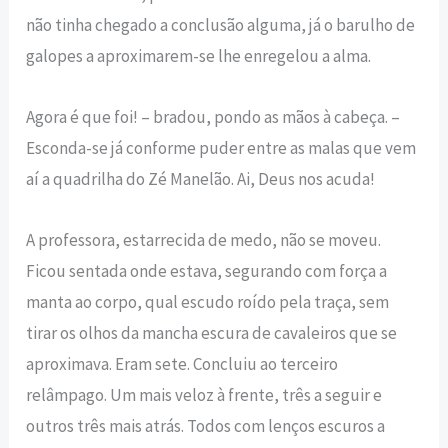
não tinha chegado a conclusão alguma, já o barulho de
galopes a aproximarem-se lhe enregelou a alma.
Agora é que foi! – bradou, pondo as mãos à cabeça. –
Esconda-se já conforme puder entre as malas que vem
aí a quadrilha do Zé Manelão. Ai, Deus nos acuda!
A professora, estarrecida de medo, não se moveu.
Ficou sentada onde estava, segurando com força a
manta ao corpo, qual escudo roído pela traça, sem
tirar os olhos da mancha escura de cavaleiros que se
aproximava. Eram sete. Concluiu ao terceiro
relâmpago. Um mais veloz à frente, três a seguir e
outros três mais atrás. Todos com lenços escuros a