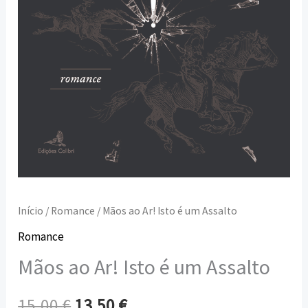
Início
/
Romance
/ Mãos ao Ar! Isto é um Assalto
Romance
Mãos ao Ar! Isto é um Assalto
15,00
€
13,50
€