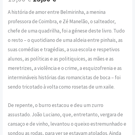
A história de amor entre Belmirinha, a menina
professora de Coimbra, e Zé Manelão, o salteador,
chefe de uma quadrilha, foi a génese deste livro. Tudo
o resto – o quotidiano de uma aldeia entre pinhais, as
suas comédias e tragédias, a sua escola e respetivos
alunos, as políticas e as politiquices, as mães e as
meretrizes, a violência e o crime, a esquizofrenia e as
intermináveis histórias das romancistas de boca – foi
sendo tricotado à volta como rosetas de um xaile.
De repente, o burro estacou e deu um zurro
assustado. João Luciano, que, entretanto, vergara de
cansaço e de vinho, levantou o queixo estremunhado e
sondou as rodas, para ver se estavam atolados. Ainda