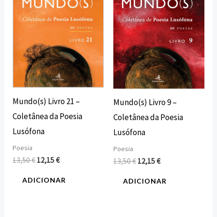
13,50 €.
12,15 €.
13,50 €.
12,15 €.
Mundo(s) Livro 21 –
Mundo(s) Livro 9 –
Coletânea da Poesia
Coletânea da Poesia
Lusófona
Lusófona
Poesia
Poesia
13,50
€
12,15
€
13,50
€
12,15
€
ADICIONAR
ADICIONAR