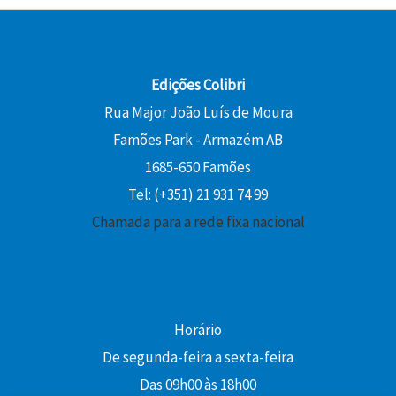
Edições Colibri
Rua Major João Luís de Moura
Famões Park - Armazém AB
1685-650 Famões
Tel: (+351) 21 931 74 99
Chamada para a rede fixa nacional
Horário
De segunda-feira a sexta-feira
Das 09h00 às 18h00