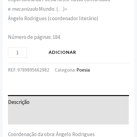
e
mecanizado
Mundo. (…)»
Ângelo Rodrigues (coordenador literário)
Número de páginas: 184
ADICIONAR
REF:
9789895662982
Categoria:
Poesia
Descrição
Informação adicional
Coordenação da obra: Ângelo Rodrigues