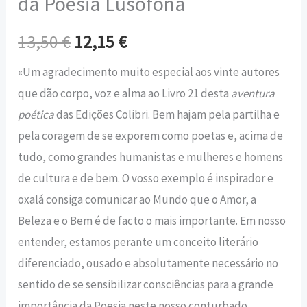
da Poesia Lusófona
13,50
€
12,15
€
«Um agradecimento muito especial aos vinte autores
que dão corpo, voz e alma ao Livro 21 desta
aventura
poética
das Edições Colibri. Bem hajam pela partilha e
pela coragem de se exporem como poetas e, acima de
tudo, como grandes humanistas e mulheres e homens
de cultura e de bem. O vosso exemplo é inspirador e
oxalá consiga comunicar ao Mundo que o Amor, a
Beleza e o Bem é de facto o mais importante. Em nosso
entender, estamos perante um conceito literário
diferenciado, ousado e absolutamente necessário no
sentido de se sensibilizar consciências para a grande
importância da Poesia neste nosso conturbado