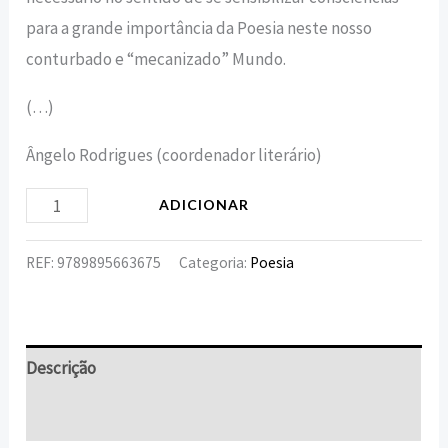
para a grande importância da Poesia neste nosso
conturbado e “mecanizado” Mundo.
(…)
Ângelo Rodrigues (coordenador literário)
ADICIONAR
REF:
9789895663675
Categoria:
Poesia
Descrição
Informação adicional