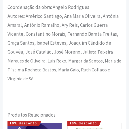
Coordenação da obra: Ângelo Rodrigues
Autores: Américo Santiago, Ana Maria Oliveira, Antónia
Amaral, António Ramalho, Ary Reis, Carlos Guerra
Vicente, Constantino Morais, Fernando Barata Freitas,
Graça Santos, Isabel Esteves, Joaquim Cândido de
Gouvêa, José Catalão, José Moreno,
Julieta Teixeira
Marques de Oliveira, Luís Roxo, Margarida Santos, Maria de
F´stima Rocheta Bastos, Maria Gaio, Ruth Collaço e
Virgínia de Sá.
Produtos Relacionados
10% desconto
10% desconto
O
O
O
O