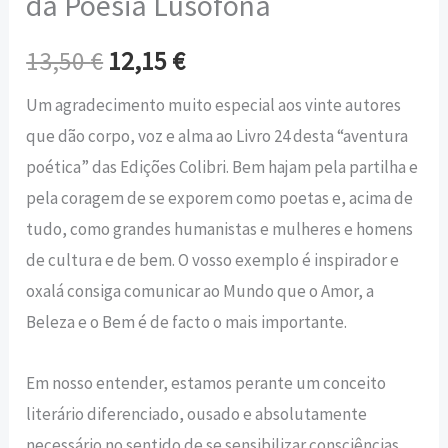
da Poesia Lusófona
13,50
€
12,15
€
Um agradecimento muito especial aos vinte autores
que dão corpo, voz e alma ao Livro 24 desta “aventura
poética” das Edições Colibri. Bem hajam pela partilha e
pela coragem de se exporem como poetas e, acima de
tudo, como grandes humanistas e mulheres e homens
de cultura e de bem. O vosso exemplo é inspirador e
oxalá consiga comunicar ao Mundo que o Amor, a
Beleza e o Bem é de facto o mais importante.
Em nosso entender, estamos perante um conceito
literário diferenciado, ousado e absolutamente
necessário no sentido de se sensibilizar consciências