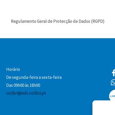
Regulamento Geral de Protecção de Dados (RGPD)
Horário
De segunda-feira a sexta-feira
Das 09h00 às 18h00
colibri@edi-colibri.pt