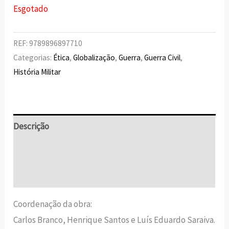
Esgotado
REF:
9789896897710
Categorias:
Ética
,
Globalização
,
Guerra
,
Guerra Civil
,
História Militar
Descrição
Informação adicional
Avaliações (0)
Coordenação da obra:
Carlos Branco, Henrique Santos e Luís Eduardo Saraiva.