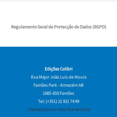
Regulamento Geral de Protecção de Dados (RGPD)
Edições Colibri
Rua Major João Luís de Moura
Famões Park - Armazém AB
1685-650 Famões
Tel: (+351) 21 931 74 99
Chamada para a rede fixa nacional