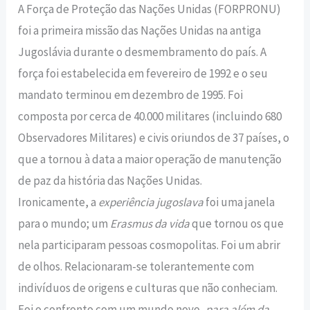
A Força de Proteção das Nações Unidas (FORPRONU)
foi a primeira missão das Nações Unidas na antiga
Jugoslávia durante o desmembramento do país. A
força foi estabelecida em fevereiro de 1992 e o seu
mandato terminou em dezembro de 1995. Foi
composta por cerca de 40.000 militares (incluindo 680
Observadores Militares) e civis oriundos de 37 países, o
que a tornou à data a maior operação de manutenção
de paz da história das Nações Unidas.
Ironicamente, a
experiência jugoslava
foi uma janela
para o mundo; um
Erasmus da vida
que tornou os que
nela participaram pessoas cosmopolitas. Foi um abrir
de olhos. Relacionaram-se tolerantemente com
indivíduos de origens e culturas que não conheciam.
Foi o confronto com um mundo novo,
para além da