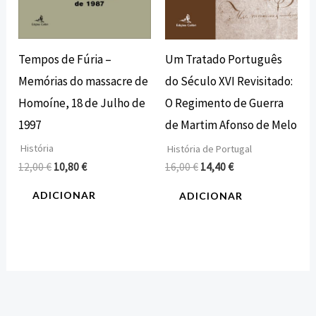
Tempos de Fúria –
Um Tratado Português
Memórias do massacre de
do Século XVI Revisitado:
Homoíne, 18 de Julho de
O Regimento de Guerra
1997
de Martim Afonso de Melo
História
História de Portugal
12,00
€
10,80
€
16,00
€
14,40
€
ADICIONAR
ADICIONAR