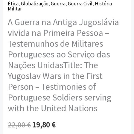
Ética
,
Globalização
,
Guerra
,
Guerra Civil
,
História
Militar
A Guerra na Antiga Jugoslávia
vivida na Primeira Pessoa –
Testemunhos de Militares
Portugueses ao Serviço das
Nações UnidasTitle: The
Yugoslav Wars in the First
Person – Testimonies of
Portuguese Soldiers serving
with the United Nations
22,00
€
19,80
€