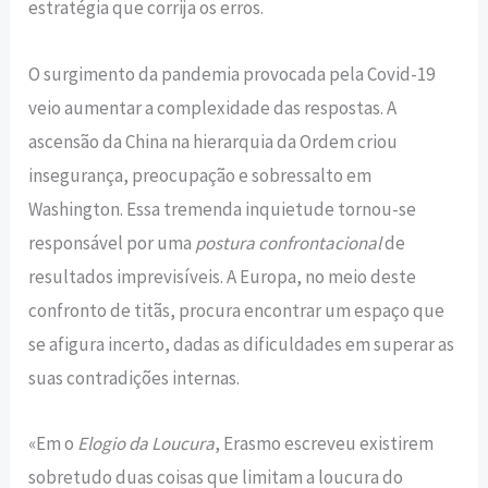
estratégia que corrija os erros.
O surgimento da pandemia provocada pela Covid-19
veio aumentar a complexidade das respostas. A
ascensão da China na hierarquia da Ordem criou
insegurança, preocupação e sobressalto em
Washington. Essa tremenda inquietude tornou-se
responsável por uma
postura confrontacional
de
resultados imprevisíveis. A Europa, no meio deste
confronto de titãs, procura encontrar um espaço que
se afigura incerto, dadas as dificuldades em superar as
suas contradições internas.
«Em o
Elogio da Loucura
, Erasmo escreveu existirem
sobretudo duas coisas que limitam a loucura do