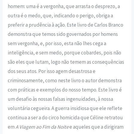
homem: uma é a vergonha, que arrasta o desprezo, a
outra é o medo, que, indicando o perigo, obriga a
preferir a prudência à ação. Este livro de Carlos Branco
demonstra que temos sido governados por homens
sem vergonha, e, por isso, esta não lhes cega a
inteligência, e sem medo, porque cobardes, pois não
são eles que lutam, logo não temem as consequências
dos seus atos. Por isso agem desastrosa e
criminosamente, como neste livro o autor demonstra
com práticas e exemplos do nosso tempo. Este livro é
um desafio às nossas falsas ingenuidades, à nossa
voluntária cegueira. A guerra insidiosa que ele reflete
continua a ser a do circo homicida que Céline retratou
em
A Viagem ao Fim da Noite
e aqueles que a dirigiram