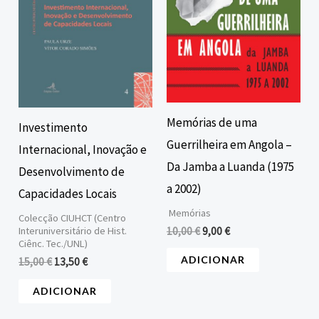
Memórias de uma
Investimento
Guerrilheira em Angola –
Internacional, Inovação e
Da Jamba a Luanda (1975
Desenvolvimento de
a 2002)
Capacidades Locais
Memórias
Colecção CIUHCT (Centro
Interuniversitário de Hist.
10,00
€
9,00
€
Ciênc. Tec./UNL)
ADICIONAR
15,00
€
13,50
€
ADICIONAR