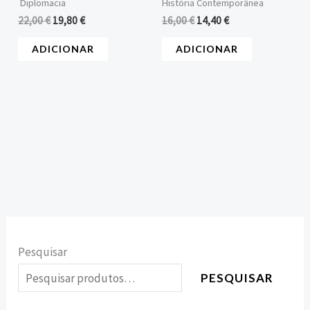
Diplomacia
História Contemporânea
22,00
€
19,80
€
16,00
€
14,40
€
ADICIONAR
ADICIONAR
Pesquisar
PESQUISAR