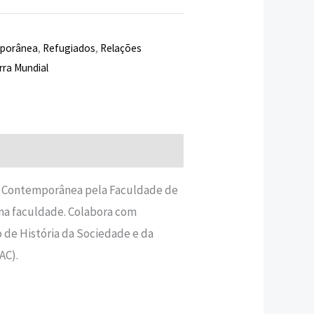
mporânea
,
Refugiados
,
Relações
ra Mundial
ria Contemporânea pela Faculdade de
ma faculdade. Colabora com
 de História da Sociedade e da
AC).