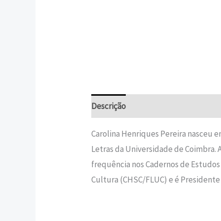
Descrição
Informação adicional
Carolina Henriques Pereira nasceu e
Letras da Universidade de Coimbra.
frequência nos Cadernos de Estudos 
Cultura (CHSC/FLUC) e é Presidente 