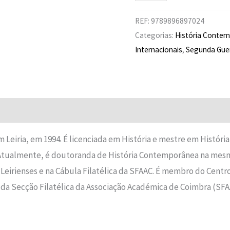
REF:
9789896897024
Categorias:
História Conte
Internacionais
,
Segunda Guer
m Leiria, em 1994. É licenciada em História e mestre em Histó
 Atualmente, é doutoranda de História Contemporânea na mes
Leirienses e na Cábula Filatélica da SFAAC. É membro do Centro
da Secção Filatélica da Associação Académica de Coimbra (SFA