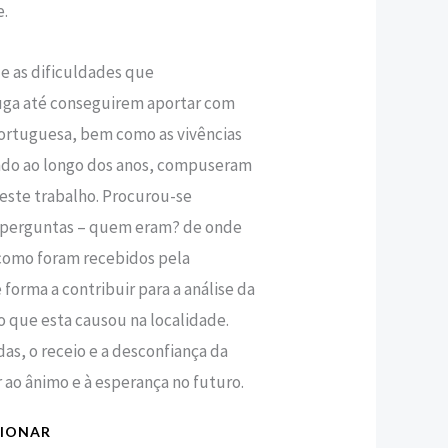
e.
 e as dificuldades que
uga até conseguirem aportar com
ortuguesa, bem como as vivências
ndo ao longo dos anos, compuseram
 este trabalho. Procurou-se
e perguntas – quem eram? de onde
como foram recebidos pela
forma a contribuir para a análise da
 que esta causou na localidade.
das, o receio e a desconfiança da
 ao ânimo e à esperança no futuro.
CIONAR