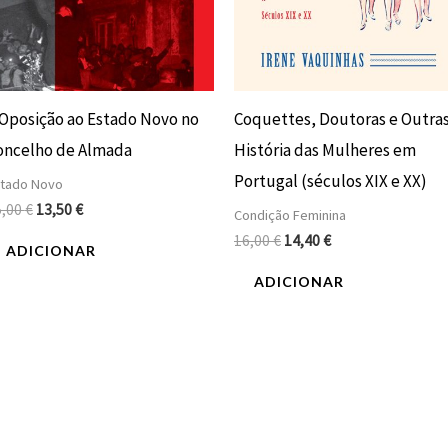
 Oposição ao Estado Novo no
Coquettes, Doutoras e Outras
oncelho de Almada
História das Mulheres em
Portugal (séculos XIX e XX)
tado Novo
5,00
€
13,50
€
Condição Feminina
16,00
€
14,40
€
ADICIONAR
ADICIONAR