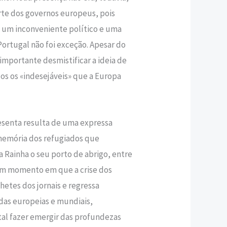
rte dos governos europeus, pois
s um inconveniente político e uma
ortugal não foi exceção. Apesar do
 importante desmistificar a ideia de
os os «indesejáveis» que a Europa
esenta resulta de uma expressa
memória dos refugiados que
 Rainha o seu porto de abrigo, entre
Num momento em que a crise dos
etes dos jornais e regressa
as europeias e mundiais,
l fazer emergir das profundezas