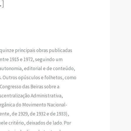
.]
,80 €.
quinze principais obras publicadas
ntre 1915 e 1972, seguindo um
 autonomia, editorial e de conteúdo,
s. Outros opúsculos e folhetos, como
Congresso das Beiras sobre a
scentralização Administrativa,
Orgânica do Movimento Nacional-
ente, de 1929, de 1932 e de 1933),
ele critério, deixados de lado. Por