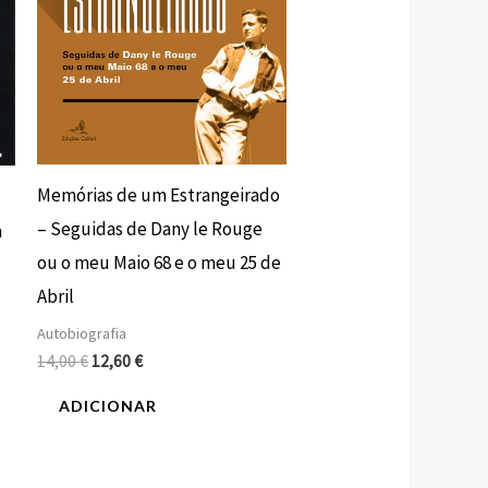
Memórias de um Estrangeirado
– Seguidas de Dany le Rouge
a
ou o meu Maio 68 e o meu 25 de
Abril
Autobiografia
14,00
€
12,60
€
ADICIONAR