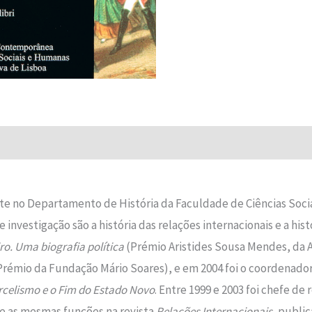
Avaliações (0)
cente no Departamento de História da Faculdade de Ciências So
e investigação são a história das relações internacionais e a h
o. Uma biografia política
(Prémio Aristides Sousa Mendes, da A
rémio da Fundação Mário Soares), e em 2004 foi o coordenado
rcelismo e o Fim do Estado Novo
. Entre 1999 e 2003 foi chefe de
e as mesmas funções na revista
Relações Internacionais
, publi