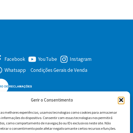
Facebook
YouTube
Instagram
Whatsapp
Condições Gerais de Venda
Gerir o Consentimento
r as melhores experiências, usamos tecnologias como cookies para armazenar
 informações do dispositivo. Consentir com essas tecnologias nos permitirá
dos, como comportamento de navegação ou IDs exclusivos neste site. Não
retirar o consentimento pode afetar negativamante certos recursos e funções.