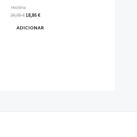
História
20,95
€
18,86
€
ADICIONAR