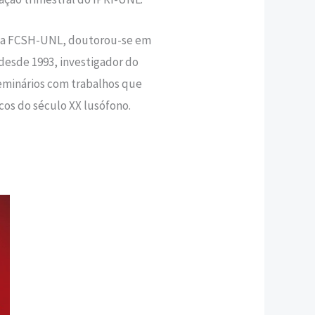
pela FCSH-UNL, doutorou-se em
desde 1993, investigador do
eminários com trabalhos que
cos do século XX lusófono.