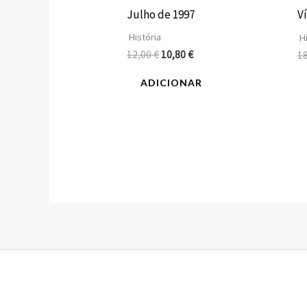
Julho de 1997
V
História
Hi
12,00
€
10,80
€
1
ADICIONAR