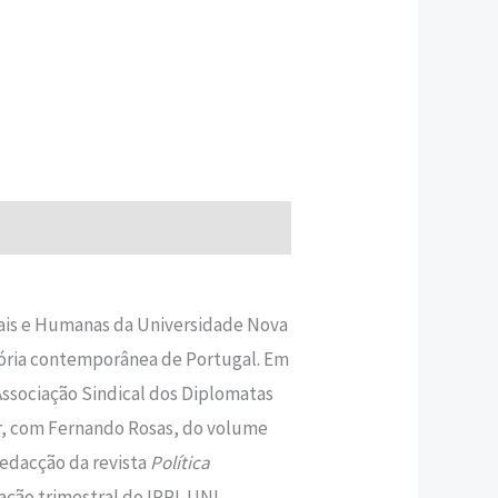
ciais e Humanas da Universidade Nova
istória contemporânea de Portugal. Em
ssociação Sindical dos Diplomatas
r, com Fernando Rosas, do volume
 redacção da revista
Política
cação trimestral do IPRI-UNL.