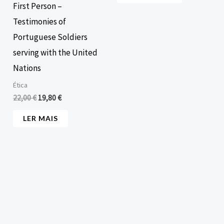
First Person –
Testimonies of
Portuguese Soldiers
serving with the United
Nations
Ética
22,00
€
19,80
€
LER MAIS