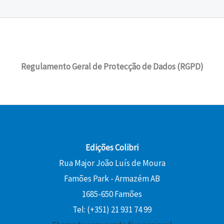
Regulamento Geral de Protecção de Dados (RGPD)
Edições Colibri
Rua Major João Luís de Moura
Famões Park - Armazém AB
1685-650 Famões
Tel: (+351) 21 931 74 99