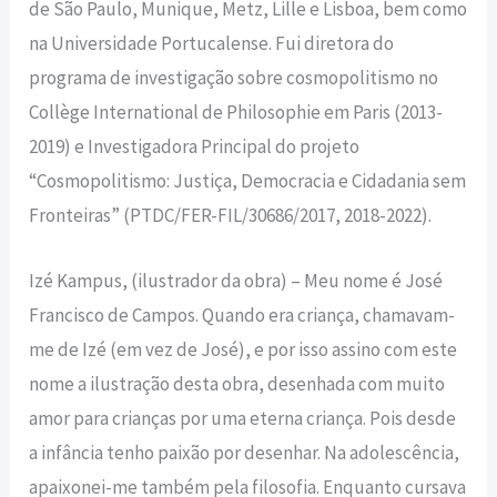
de São Paulo, Munique, Metz, Lille e Lisboa, bem como
na Universidade Portucalense. Fui diretora do
programa de investigação sobre cosmopolitismo no
Collège International de Philosophie em Paris (2013-
2019) e Investigadora Principal do projeto
“Cosmopolitismo: Justiça, Democracia e Cidadania sem
Fronteiras” (PTDC/FER-FIL/30686/2017, 2018-2022).
Izé Kampus, (ilustrador da obra) – Meu nome é José
Francisco de Campos. Quando era criança, chamavam-
me de Izé (em vez de José), e por isso assino com este
nome a ilustração desta obra, desenhada com muito
amor para crianças por uma eterna criança. Pois desde
a infância tenho paixão por desenhar. Na adolescência,
apaixonei-me também pela filosofia. Enquanto cursava