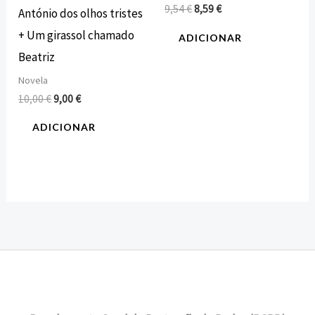
9,54
€
8,59
€
António dos olhos tristes
+ Um girassol chamado
ADICIONAR
Beatriz
Novela
10,00
€
9,00
€
ADICIONAR