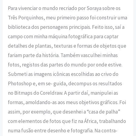
Para vivenciar o mundo recriado por Soraya sobre os
Três Porquinhos, meu primeiro passo foi construir uma
biblioteca dos personagens principais. Feito isso, saí a
campo com minha máquina fotográfica para captar
detalhes de plantas, texturas e formas de objetos que
fariam parte da história. Também vasculhei minhas
fotos, registos das partes do mundo por onde estive.
Submeti as imagens icônicas escolhidas ao crivo do
Photoshop e, em se- guida, decompus os resultados
no Bitmaps do Coreldraw. A partir daí, manipulei as
formas, amoldando-as aos meus objetivos gráficos. Foi
assim, por exemplo, que desenhei a “casa de palha”
com elementos de fotos que fiz na África, trabalhando
numa fusão entre desenho e fotografia. Na contra-