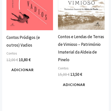
Contos e Lendas de Terras
Contos Pródigos (e
de Vimioso – Património
outros) Vadios
Imaterial da Aldeia de
Contos
Pinelo
12,00
€
10,80
€
Contos
ADICIONAR
15,00
€
13,50
€
ADICIONAR