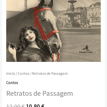
Início
/
Contos
/ Retratos de Passagem
Contos
Retratos de Passagem
12,00
€
10,80
€