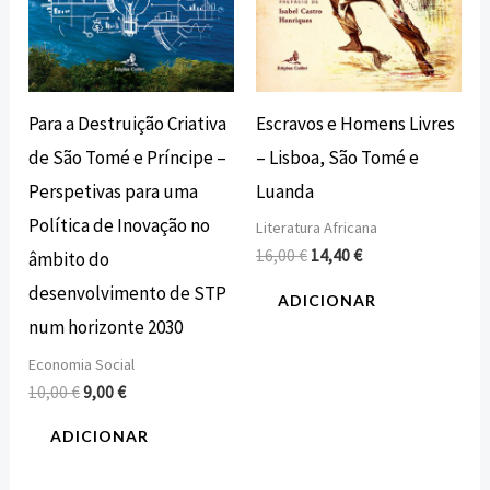
Escravos e Homens Livres
Para a Destruição Criativa
– Lisboa, São Tomé e
de São Tomé e Príncipe –
Luanda
Perspetivas para uma
Política de Inovação no
Literatura Africana
16,00
€
14,40
€
âmbito do
desenvolvimento de STP
ADICIONAR
num horizonte 2030
Economia Social
10,00
€
9,00
€
ADICIONAR