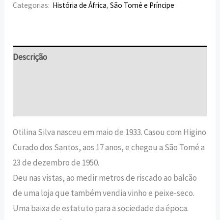
Categorias:
História de África
,
São Tomé e Príncipe
Descrição
Informação adicional
Avaliações (0)
Otilina Silva nasceu em maio de 1933. Casou com Higino
Curado dos Santos, aos 17 anos, e chegou a São Tomé a
23 de dezembro de 1950.
Deu nas vistas, ao medir metros de riscado ao balcão
de uma loja que também vendia vinho e peixe-seco.
Uma baixa de estatuto para a sociedade da época.