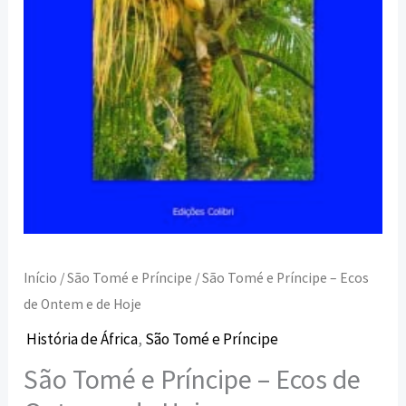
e
de
Hoje
Início
/
São Tomé e Príncipe
/ São Tomé e Príncipe – Ecos
de Ontem e de Hoje
História de África
,
São Tomé e Príncipe
São Tomé e Príncipe – Ecos de