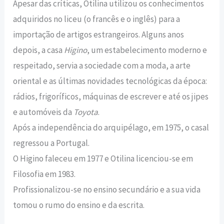
Apesar das críticas, Otilina utilizou os conhecimentos
adquiridos no liceu (o francês e o inglês) para a
importação de artigos estrangeiros. Alguns anos
depois, a casa
Higino
, um estabelecimento moderno e
respeitado, servia a sociedade com a moda, a arte
oriental e as últimas novidades tecnológicas da época:
rádios, frigoríficos, máquinas de escrever e até os jipes
e automóveis da
Toyota
.
Após a independência do arquipélago, em 1975, o casal
regressou a Portugal.
O Higino faleceu em 1977 e Otilina licenciou-se em
Filosofia em 1983.
Profissionalizou-se no ensino secundário e a sua vida
tomou o rumo do ensino e da escrita.