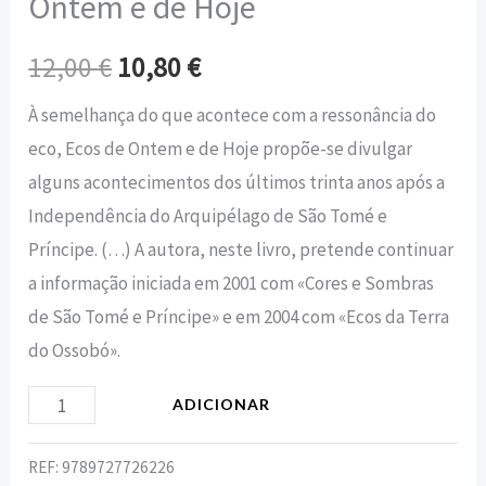
Ontem e de Hoje
12,00
€
10,80
€
À semelhança do que acontece com a ressonância do
eco, Ecos de Ontem e de Hoje propõe-se divulgar
alguns acontecimentos dos últimos trinta anos após a
Independência do Arquipélago de São Tomé e
Príncipe. (…) A autora, neste livro, pretende continuar
a informação iniciada em 2001 com «Cores e Sombras
de São Tomé e Príncipe» e em 2004 com «Ecos da Terra
do Ossobó».
ADICIONAR
REF:
9789727726226