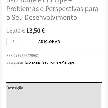
Problemas e Perspectivas para
o Seu Desenvolvimento
15,00
€
13,50
€
ADICIONAR
REF:
9789727729081
Categorias:
Economia
,
São Tomé e Príncipe
Descrição
Informação adicional