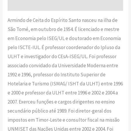
Avaliações (0)
Armindo de Ceita do Espírito Santo nasceu na ilha de
São Tomé, em outubro de 1954. É licenciado e mestre
em Economia pelo ISEG/UL e doutorado em Economia
pelo ISCTE-IUL. É professor coordenador do Ipluso da
ULHT e investigador do CEsA-ISEG/UL. Foi professor
associado convidado da Universidade Moderna entre
1992 e 1996, professor do Instituto Superior de
Hotelaria e Turismo (ISMAG/ ISHT da ULHT) entre 1996
e 2000 e professor da ULHT entre 1996 e 2002 e 2004 a
2007. Exerceu funções e cargos dirigentes no ensino
secundário público até 1989. Foi diretor-geral dos
impostos em Timor-Leste e consultor fiscal na missão
UNMISET das Nações Unidas entre 2002 e 2004. Foi