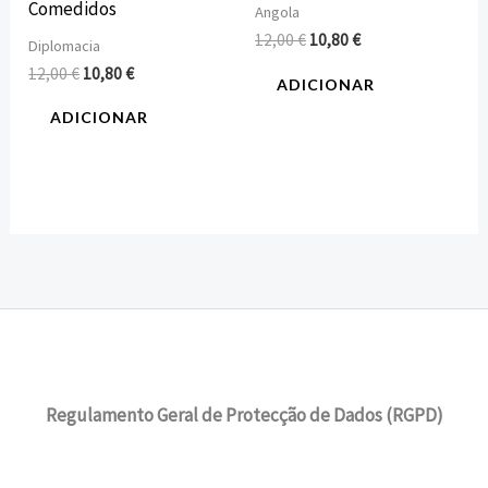
Comedidos
Angola
12,00
€
10,80
€
Diplomacia
12,00
€
10,80
€
ADICIONAR
ADICIONAR
Regulamento Geral de Protecção de Dados (RGPD)