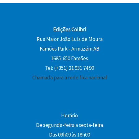
Edições Colibri
Rua Major João Luís de Moura
Famões Park - Armazém AB
1685-650 Famões
Tel: (+351) 21 931 74 99
Chamada para a rede fixa nacional
Horário
De segunda-feira a sexta-feira
Das 09h00 às 18h00