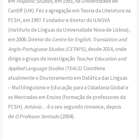
em
Hispanic Studies
, em 1993, na Universidade de
Cardiff (UK). Fez a agregação em Teoria da Literatura na
FCSH, em 1997. Fundador e diretor do ILNOVA
(Instituto de Línguas da Universidade Nova de Lisboa),
em 2006. Diretor do
Centre for English, Translation and
Anglo-Portuguese Studies (CETAPS)
, desde 2014, onde
dirige o grupo de investigação
Teacher Education and
Applied Language Studies (TEALS)
. Coordena
atualmente o Doutoramento em Didática das Línguas
– Multilinguismo e Educação para a Cidadania Global e
os Mestrados em Ensino (formação de professores da
FCSH).
António…
é o seu segundo romance, depois
de
O Professor Sentado
(2004).