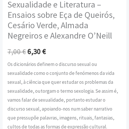
Sexualidade e Literatura –
Ensaios sobre Eça de Queirós,
Cesário Verde, Almada
Negreiros e Alexandre O’Neill
7,00
€
6,30
€
Os dicionários definem o discurso sexual ou
sexualidade como o conjunto de fenómenos da vida
sexual, à ciência que quer estudar os problemas da
sexualidade, outorgam o termo sexologia. Se assim é,
vamos falar de sexualidade, portanto estudar o
discurso sexual, apoiando-nos num saber narrativo
que pressupõe palavras, imagens, rituais, fantasias,
cultos de todas as formas de expressão cultural.