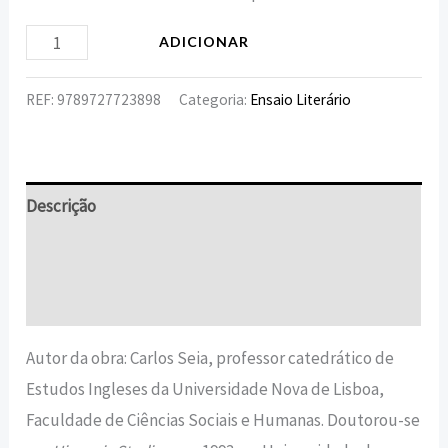
ADICIONAR
REF:
9789727723898
Categoria:
Ensaio Literário
Descrição
Informação adicional
Avaliações (0)
Autor da obra: Carlos Seia, professor catedrático de
Estudos Ingleses da Universidade Nova de Lisboa,
Faculdade de Ciências Sociais e Humanas. Doutorou-se