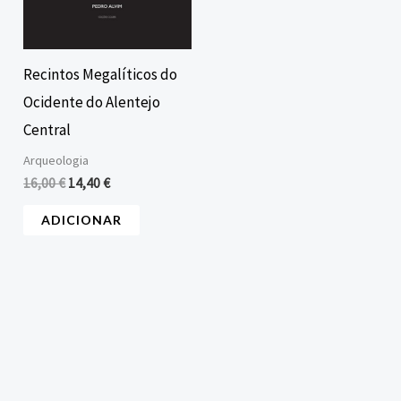
Recintos Megalíticos do
Ocidente do Alentejo
Central
Arqueologia
16,00
€
14,40
€
ADICIONAR