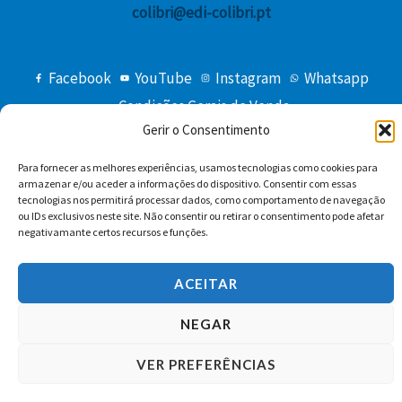
colibri@edi-colibri.pt
Facebook
YouTube
Instagram
Whatsapp
Condições Gerais de Venda
Gerir o Consentimento
Para fornecer as melhores experiências, usamos tecnologias como cookies para
armazenar e/ou aceder a informações do dispositivo. Consentir com essas
tecnologias nos permitirá processar dados, como comportamento de navegação
ou IDs exclusivos neste site. Não consentir ou retirar o consentimento pode afetar
negativamante certos recursos e funções.
Copyright © 2026 Edições Colibri
ACEITAR
NEGAR
VER PREFERÊNCIAS