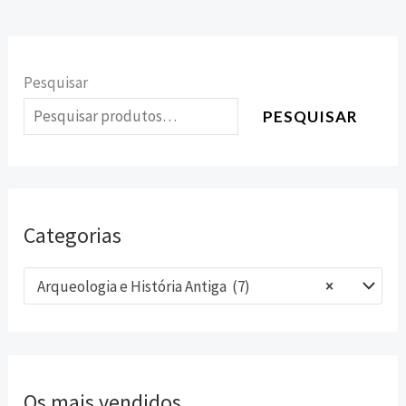
Pesquisar
PESQUISAR
Categorias
Arqueologia e História Antiga (7)
×
Os mais vendidos