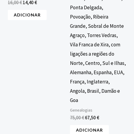
16,00
€
14,40
€
Ponta Delgada,
ADICIONAR
Povoação, Ribeira
Grande, Sobral de Monte
Agraço, Torres Vedras,
Vila Franca de Xira, com
ligações a regiões do
Norte, Centro, Sul e Ilhas,
Alemanha, Espanha, EUA,
França, Inglaterra,
Angola, Brasil, Damão e
Goa
Genealogias
75,00
€
67,50
€
ADICIONAR