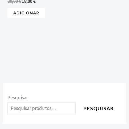
20,00
€
18,00
€
ADICIONAR
Pesquisar
PESQUISAR