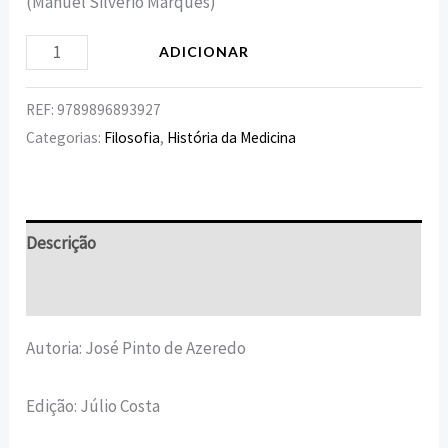
(Manuel Silvério Marques)
ADICIONAR
REF:
9789896893927
Categorias:
Filosofia
,
História da Medicina
Descrição
Informação adicional
Autoria: José Pinto de Azeredo
Edição: Júlio Costa