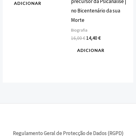
precursor da Psicanálise |
ADICIONAR
no Bicentenário da sua
Morte
Biografia
16,00
€
14,40
€
ADICIONAR
Regulamento Geral de Protecção de Dados (RGPD)