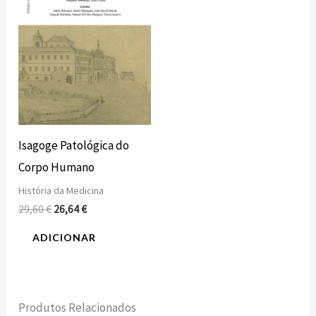
Isagoge Patológica do
Corpo Humano
História da Medicina
29,60
€
26,64
€
ADICIONAR
Produtos Relacionados