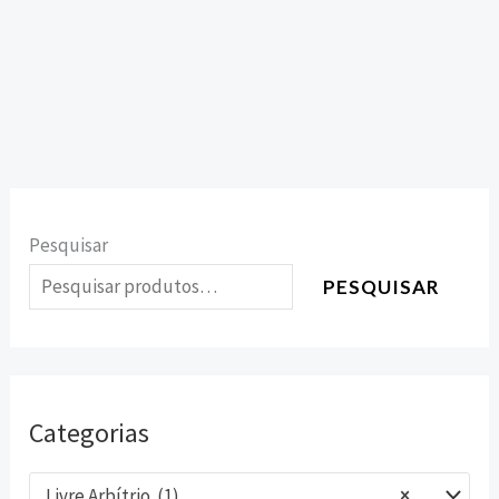
Pesquisar
PESQUISAR
Categorias
Livre Arbítrio (1)
×