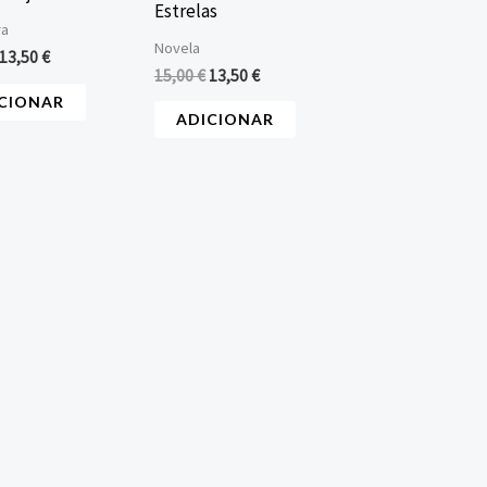
Estrelas
ra
Novela
13,50
€
15,00
€
13,50
€
CIONAR
ADICIONAR