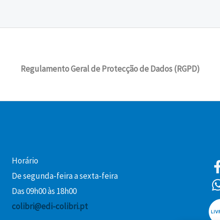
Regulamento Geral de Protecção de Dados (RGPD)
Horário
De segunda-feira a sexta-feira
Das 09h00 às 18h00
colibri@edi-colibri.pt