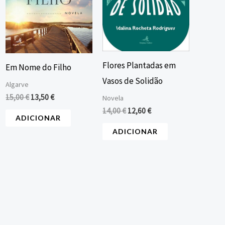
Flores Plantadas em
Em Nome do Filho
Vasos de Solidão
Algarve
15,00
€
13,50
€
Novela
14,00
€
12,60
€
ADICIONAR
ADICIONAR