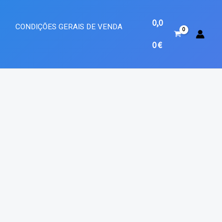
0,0
A
CONDIÇÕES GERAIS DE VENDA
0
€