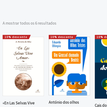
A mostrar todos os 6 resultados
10% desconto
10% desconto
10% d
O
O
O
O
preço
preço
preço
preço
original
atual
original
atual
era:
é:
era:
é:
12,00 €.
10,80 €.
10,00 €.
9,00 €.
António dos olhos
«En Las Selvas Vive
Cais do