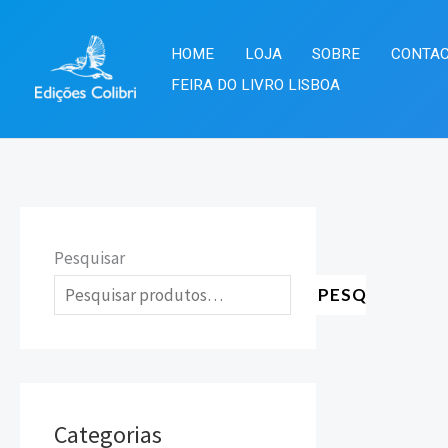
Skip
to
HOME
LOJA
SOBRE
CONTA
content
FEIRA DO LIVRO LISBOA
Pesquisar
PESQUISAR
Categorias