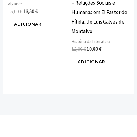
– Relações Sociais e
Algarve
15,00
€
13,50
€
Humanas em El Pastor de
Fílida, de Luis Gálvez de
ADICIONAR
Montalvo
História da Literatura
12,00
€
10,80
€
ADICIONAR