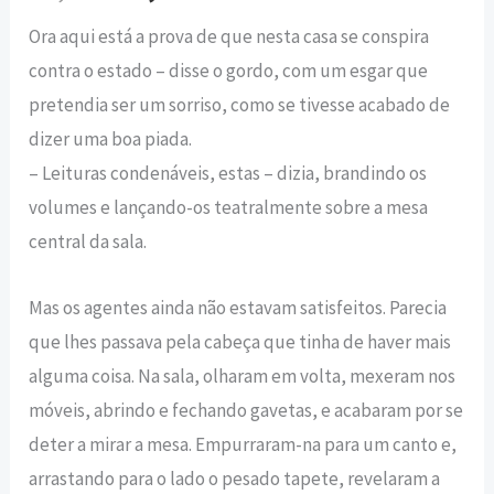
Ora aqui está a prova de que nesta casa se conspira
contra o estado – disse o gordo, com um esgar que
pretendia ser um sorriso, como se tivesse acabado de
dizer uma boa piada.
– Leituras condenáveis, estas – dizia, brandindo os
volumes e lançando-os teatralmente sobre a mesa
central da sala.
Mas os agentes ainda não estavam satisfeitos. Parecia
que lhes passava pela cabeça que tinha de haver mais
alguma coisa. Na sala, olharam em volta, mexeram nos
móveis, abrindo e fechando gavetas, e acabaram por se
deter a mirar a mesa. Empurraram-na para um canto e,
arrastando para o lado o pesado tapete, revelaram a