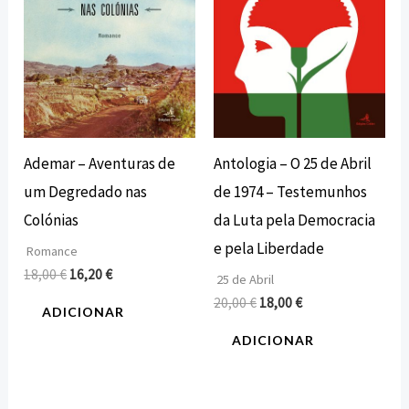
Ademar – Aventuras de
Antologia – O 25 de Abril
um Degredado nas
de 1974 – Testemunhos
Colónias
da Luta pela Democracia
e pela Liberdade
Romance
18,00
€
16,20
€
25 de Abril
20,00
€
18,00
€
ADICIONAR
ADICIONAR