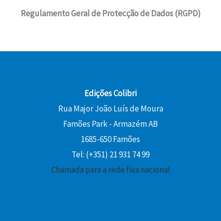
Regulamento Geral de Protecção de Dados (RGPD)
Edições Colibri
Rua Major João Luís de Moura
Famões Park - Armazém AB
1685-650 Famões
Tel: (+351) 21 931 74 99
Chamada para a rede fixa nacional