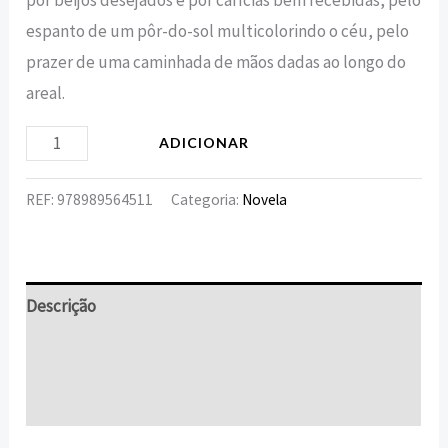
espanto de um pôr-do-sol multicolorindo o céu, pelo
prazer de uma caminhada de mãos dadas ao longo do
areal.
ADICIONAR
REF:
978989564511
Categoria:
Novela
Descrição
Informação adicional
Avaliações (0)