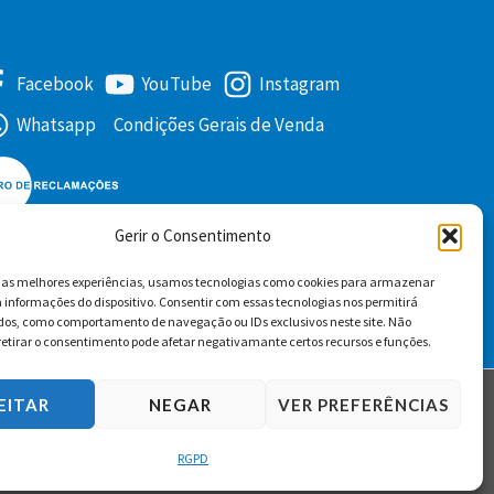
Facebook
YouTube
Instagram
Whatsapp
Condições Gerais de Venda
Gerir o Consentimento
r as melhores experiências, usamos tecnologias como cookies para armazenar
 informações do dispositivo. Consentir com essas tecnologias nos permitirá
dos, como comportamento de navegação ou IDs exclusivos neste site. Não
retirar o consentimento pode afetar negativamante certos recursos e funções.
EITAR
NEGAR
VER PREFERÊNCIAS
RGPD