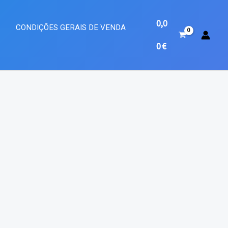
0,0
A
CONDIÇÕES GERAIS DE VENDA
0
€