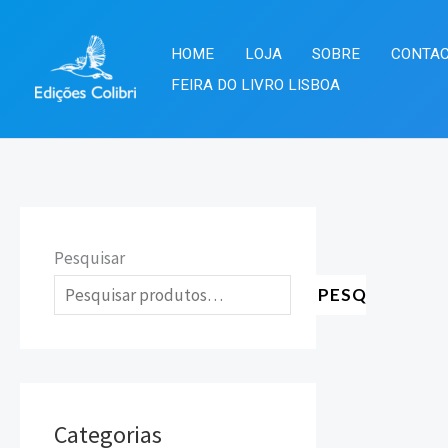
Skip
to
HOME
LOJA
SOBRE
CONTA
content
FEIRA DO LIVRO LISBOA
Pesquisar
PESQUISAR
Categorias