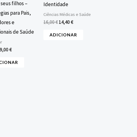
seus filhos –
Identidade
gias para Pais,
Ciências Médicas e Saúde
ores e
16,00
€
14,40
€
sionais de Saúde
ADICIONAR
r
9,00
€
CIONAR