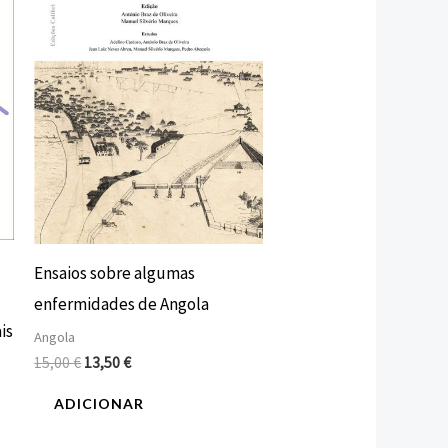
15,00 €.
13,50 €.
Ensaios sobre algumas
enfermidades de Angola
is
Angola
15,00
€
13,50
€
ADICIONAR