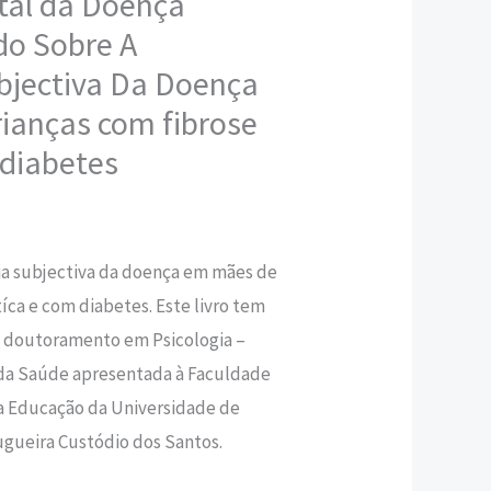
tal da Doença
do Sobre A
,20 €.
bjectiva Da Doença
ianças com fibrose
 diabetes
ia subjectiva da doença em mães de
íca e com diabetes. Este livro tem
e doutoramento em Psicologia –
 da Saúde apresentada à Faculdade
da Educação da Universidade de
ugueira Custódio dos Santos.