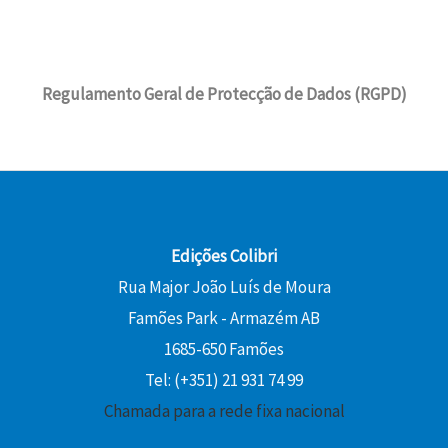
Regulamento Geral de Protecção de Dados (RGPD)
Edições Colibri
Rua Major João Luís de Moura
Famões Park - Armazém AB
1685-650 Famões
Tel: (+351) 21 931 74 99
Chamada para a rede fixa nacional