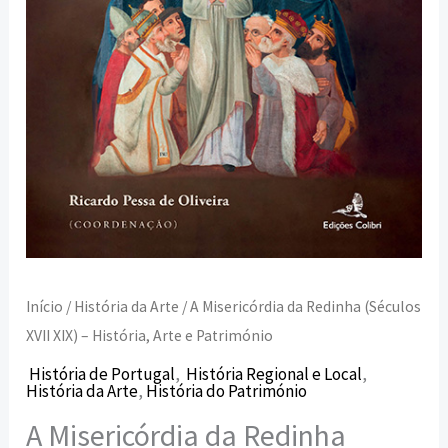
História,
Arte
e
Património
Início
/
História da Arte
/ A Misericórdia da Redinha (Séculos
XVII XIX) – História, Arte e Património
História de Portugal
,
História Regional e Local
,
História da Arte
,
História do Património
A Misericórdia da Redinha