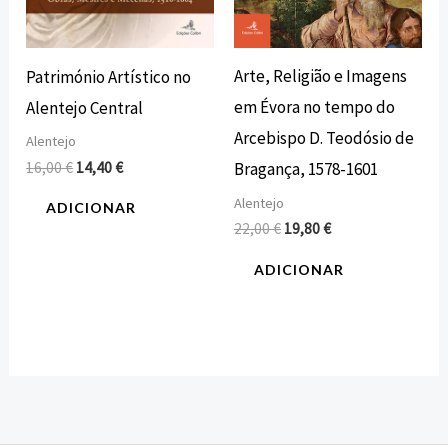
Arte, Religião e Imagens
Património Artístico no
em Évora no tempo do
Alentejo Central
Arcebispo D. Teodósio de
Alentejo
16,00
€
14,40
€
Bragança, 1578-1601
Alentejo
ADICIONAR
22,00
€
19,80
€
ADICIONAR