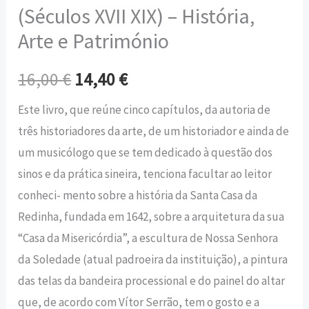
(Séculos XVII XIX) – História,
Arte e Património
16,00
€
14,40
€
Este livro, que reúne cinco capítulos, da autoria de
três historiadores da arte, de um historiador e ainda de
um musicólogo que se tem dedicado à questão dos
sinos e da prática sineira, tenciona facultar ao leitor
conheci- mento sobre a história da Santa Casa da
Redinha, fundada em 1642, sobre a arquitetura da sua
“Casa da Misericórdia”, a escultura de Nossa Senhora
da Soledade (atual padroeira da instituição), a pintura
das telas da bandeira processional e do painel do altar
que, de acordo com Vítor Serrão, tem o gosto e a