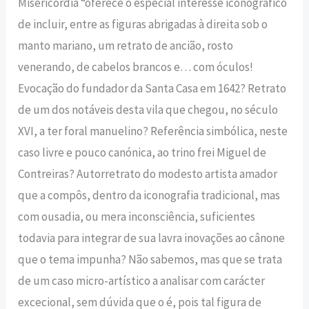
Misericórdia “oferece o especial interesse iconográfico
de incluir, entre as figuras abrigadas à direita sob o
manto mariano, um retrato de ancião, rosto
venerando, de cabelos brancos e… com óculos!
Evocação do fundador da Santa Casa em 1642? Retrato
de um dos notáveis desta vila que chegou, no século
XVI, a ter foral manuelino? Referência simbólica, neste
caso livre e pouco canónica, ao trino frei Miguel de
Contreiras? Autorretrato do modesto artista amador
que a compôs, dentro da iconografia tradicional, mas
com ousadia, ou mera inconsciência, suficientes
todavia para integrar de sua lavra inovações ao cânone
que o tema impunha? Não sabemos, mas que se trata
de um caso micro-artístico a analisar com carácter
excecional, sem dúvida que o é, pois tal figura de