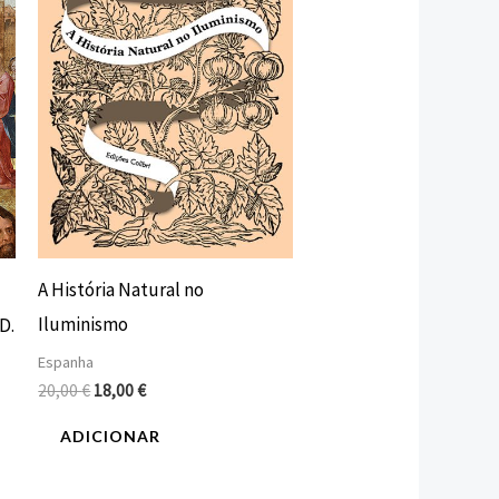
A História Natural no
Iluminismo
D.
Espanha
20,00
€
18,00
€
ADICIONAR