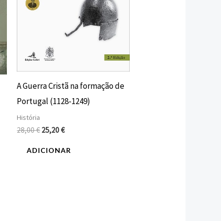
A Guerra Cristã na formação de
Portugal (1128-1249)
História
28,00
€
25,20
€
ADICIONAR