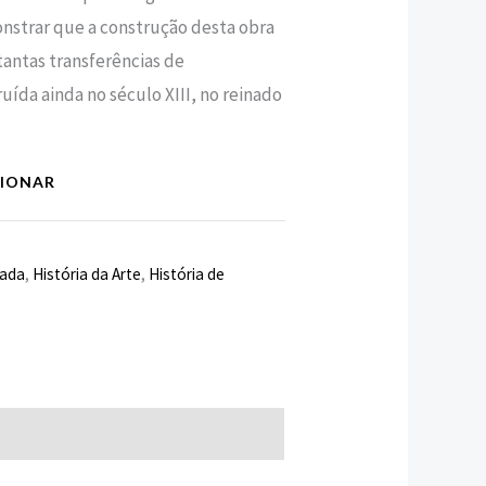
onstrar que a construção desta obra
tantas transferências de
uída ainda no século XIII, no reinado
CIONAR
rada
,
História da Arte
,
História de