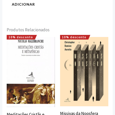
ADICIONAR
Produtos Relacionados
10% desconto
10% desconto
O
O
O
O
preço
preço
preço
preço
original
atual
original
atual
era:
é:
era:
é:
12,00 €.
10,80 €.
12,00 €.
10,80 €.
Missivas da Noosfera
Meditações Cristãs e