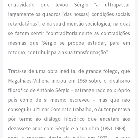
criatividade que levou Sérgio “a ultrapassar
largamente os quadros [das nossas] condições sociais
retardatárias”; e na sua dimensão sociológica, na qual
se fazem sentir “contraditoriamente as contradições
mesmas que Sérgio se propõe estudar, para em
retorno, contribuir para a sua transformação”.
Trata-se de uma obra inédita, de grande fôlego, que
Magalhães-Vilhena iniciou em 1965 sobre o idealismo
filosófico de António Sérgio – estrangeirado no próprio
país como de si mesmo escreveu – mas que não
conseguiu ultimar. Com este trabalho, o Autor pensava
pôr termo ao diálogo filosófico que encetara aos
dezassete anos com Sérgio e a sua obra (1883-1969) –