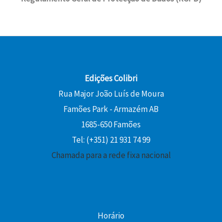
Edições Colibri
Rua Major João Luís de Moura
Famões Park - Armazém AB
1685-650 Famões
Tel: (+351) 21 931 74 99
Chamada para a rede fixa nacional
Horário