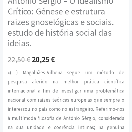
António Sérgio – O Idealismo
Crítico: Génese e estrutura
raizes gnoselógicas e sociais.
estudo de história social das
ideias.
22,50
€
20,25
€
«(…) Magalhães-Vilhena segue um método de
pesquisa aferido na melhor prática científica
internacional a fim de investigar uma problemática
nacional com raízes teóricas europeias que sempre o
interessou no país como no estrangeiro. Referimo-nos
à multímoda filosofia de António Sérgio, considerada
na sua unidade e coerência íntimas; na genuína