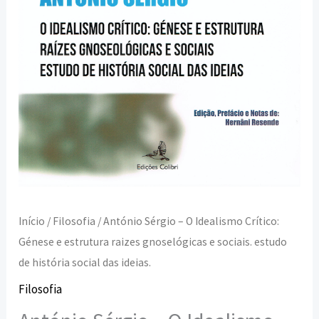
estrutura
raizes
gnoselógicas
e
sociais.
estudo
de
história
social
das
Início
/
Filosofia
/ António Sérgio – O Idealismo Crítico:
ideias.
Génese e estrutura raizes gnoselógicas e sociais. estudo
de história social das ideias.
Filosofia