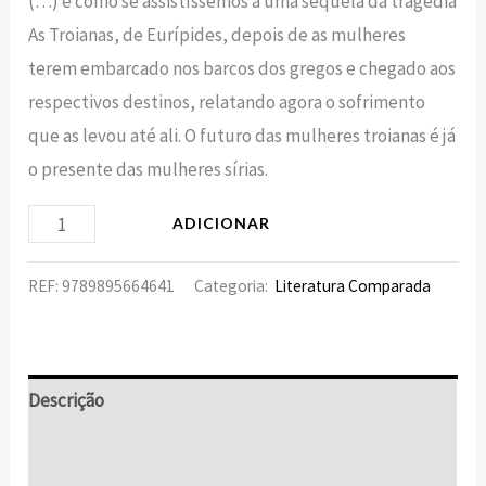
(…) é como se assistíssemos a uma sequela da tragédia
As Troianas, de Eurípides, depois de as mulheres
terem embarcado nos barcos dos gregos e chegado aos
respectivos destinos, relatando agora o sofrimento
que as levou até ali. O futuro das mulheres troianas é já
o presente das mulheres sírias.
ADICIONAR
REF:
9789895664641
Categoria:
Literatura Comparada
Descrição
Informação adicional