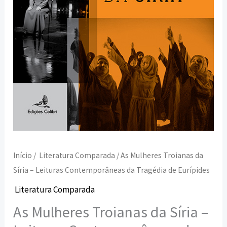
da
Tragédia
de
Eurípides
Início
/
Literatura Comparada
/ As Mulheres Troianas da
Síria – Leituras Contemporâneas da Tragédia de Eurípides
Literatura Comparada
As Mulheres Troianas da Síria –