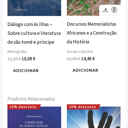
Discursos Memorialistas
Diálogo com As Ilhas –
Africanos e a Construção
Sobre cultura e literatura
da História
de são tomé e príncipe
Ensaio Literário
Monografia
16,00
€
14,40
€
11,20
€
10,08
€
ADICIONAR
ADICIONAR
Produtos Relacionados
10% desconto
10% desconto
O
O
O
O
preço
preço
preço
preço
original
atual
original
atual
era:
é:
era:
é: