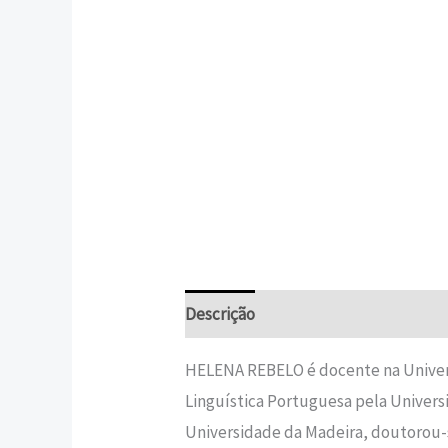
Descrição
Informação adicional
HELENA REBELO é docente na Univer
Linguística Portuguesa pela Universi
Universidade da Madeira, doutorou-