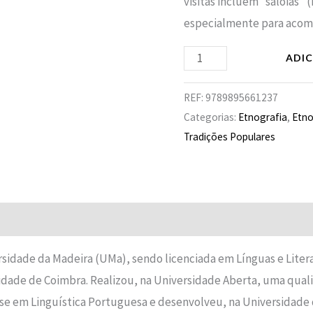
visitas incluem “saloias”
especialmente para acompa
ADI
REF:
9789895661237
Categorias:
Etnografia
,
Etno
Tradições Populares
sidade da Madeira (UMa), sendo licenciada em Línguas e Lite
dade de Coimbra. Realizou, na Universidade Aberta, uma qualific
se em Linguística Portuguesa e desenvolveu, na Universidade