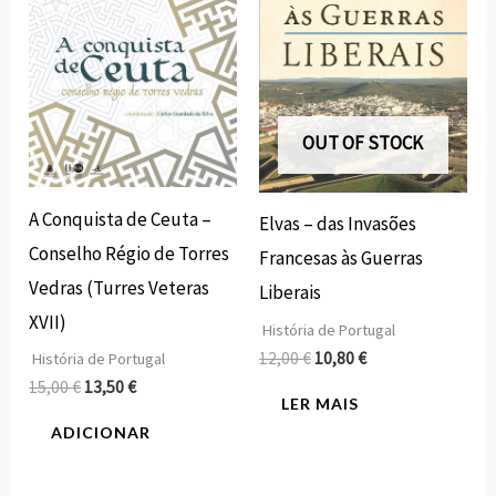
OUT OF STOCK
A Conquista de Ceuta –
Elvas – das Invasões
Conselho Régio de Torres
Francesas às Guerras
Vedras (Turres Veteras
Liberais
XVII)
História de Portugal
12,00
€
10,80
€
História de Portugal
15,00
€
13,50
€
LER MAIS
ADICIONAR