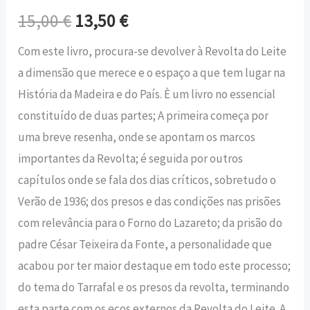
15,00
€
13,50
€
Com este livro, procura-se devolver à Revolta do Leite
a dimensão que merece e o espaço a que tem lugar na
História da Madeira e do País. È um livro no essencial
constituído de duas partes; A primeira começa por
uma breve resenha, onde se apontam os marcos
importantes da Revolta; é seguida por outros
capítulos onde se fala dos dias críticos, sobretudo o
Verão de 1936; dos presos e das condições nas prisões
com relevância para o Forno do Lazareto; da prisão do
padre César Teixeira da Fonte, a personalidade que
acabou por ter maior destaque em todo este processo;
do tema do Tarrafal e os presos da revolta, terminando
esta parte com os ecos externos da Revolta do Leite. A