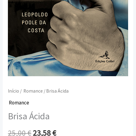
Início
/
Romance
/ Brisa Ácida
Romance
Brisa Ácida
25,00
€
23,58
€