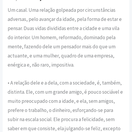
Um casal. Uma relação golpeada por circunstâncias
adversas, pelo avançar da idade, pela forma de estar e
pensar. Duas vidas divididas entre a cidade e uma vila
do interior. Um homem, reformado, dominado pela
mente, fazendo dele um pensador mais do que um
actuante, e uma mulher, quadro de uma empresa,
enérgica e, não raro, impositiva.
• A relação dele e a dela, com a sociedade, é, também,
distinta. Ele, com um grande amigo, é pouco sociável e
muito preocupado com a idade, e ela, sem amigos,
prefere o trabalho, o dinheiro, esforçando-se para
subir na escala social. Ele procura a felicidade, sem
saber em que consiste, ela julgando-se feliz, excepto