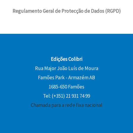
Regulamento Geral de Protecção de Dados (RGPD)
Edições Colibri
Rua Major João Luís de Moura
Famões Park - Armazém AB
1685-650 Famões
Tel: (+351) 21 931 74 99
Chamada para a rede fixa nacional