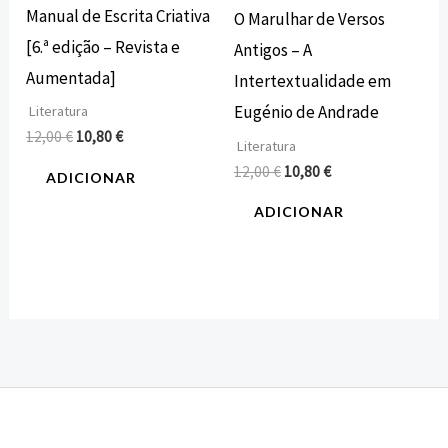
Manual de Escrita Criativa
O Marulhar de Versos
[6.ª edição – Revista e
Antigos – A
Aumentada]
Intertextualidade em
Eugénio de Andrade
Literatura
12,00
€
10,80
€
Literatura
12,00
€
10,80
€
ADICIONAR
ADICIONAR