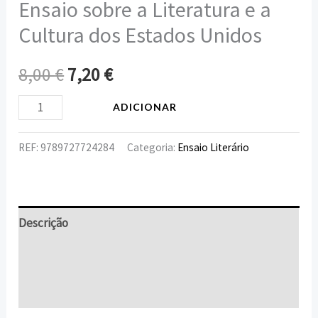
Ensaio sobre a Literatura e a
Cultura dos Estados Unidos
8,00
€
7,20
€
ADICIONAR
REF:
9789727724284
Categoria:
Ensaio Literário
Descrição
Informação adicional
Avaliações (0)