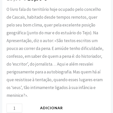
O livro fala do território hoje ocupado pelo concelho
de Cascais, habitado desde tempos remotos, quer
pelo seu bom clima, quer pela excelente posição
geográfica (junto do mar e do estuário do Tejo). Na
Apresentação, diz o autor: «São textos escritos um
pouco ao correr da pena. E amiúde tenho dificuldade,
confesso, em saber de quem a pena é: do historiador,
do ‘escritor’, do jornalista… Aqui e além resvalei
perigosamente para a autobiografia. Mas quem há aí
que resistisse à tentação, quando esses lugares eram
os ‘seus’, tão intimamente ligados à sua infância e
meninice?».
ADICIONAR