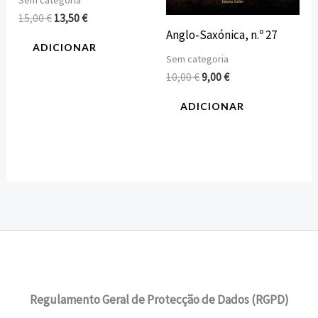
Sem categoria
15,00
€
13,50
€
Anglo‑Saxónica, n.º 27
ADICIONAR
Sem categoria
10,00
€
9,00
€
ADICIONAR
Regulamento Geral de Protecção de Dados (RGPD)