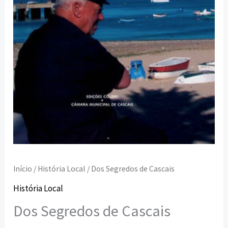
Início
/
História Local
/ Dos Segredos de Cascais
História Local
Dos Segredos de Cascais