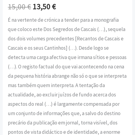
15,00
€
13,50
€
É na vertente de crónica a tender para a monografia
que coloco este Dos Segredos de Cascais (…), sequela
dos dois volumes precedentes [Recantos de Cascais e
Cascais e os seus Cantinhos] (…). Desde logo se
detecta uma carga afectiva que irmana sítios e pessoas
(…). O registo factual do que vai acontecendo na cena
da pequena história abrange não só o que se interpreta
mas também quem interpreta. A tentação da
actualidade, ao excluir juízos de fundo acerca dos
aspectos do real (…) é largamente compensada por
um conjunto de informações que, a salvo do destino
precário da publicação em jornal, torna visível, dos
pontos de vista didáctico e de identidade, a enorme