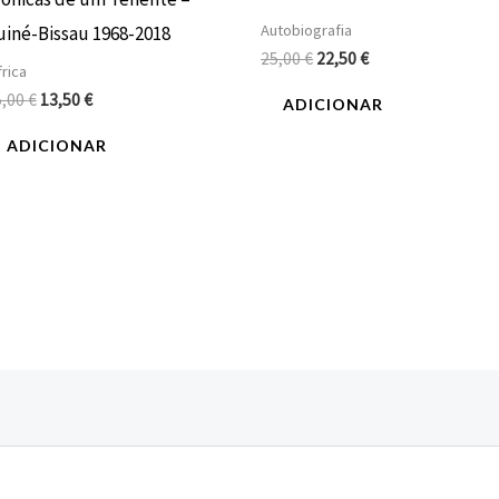
Autobiografia
uiné-Bissau 1968-2018
25,00
€
22,50
€
rica
5,00
€
13,50
€
ADICIONAR
ADICIONAR