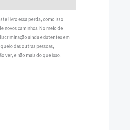
ste livro essa perda, como isso
a de novos caminhos. No meio de
discriminação ainda existentes em
oqueio das outras pessoas,
 ver, e não mais do que isso.