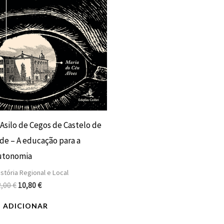
 Asilo de Cegos de Castelo de
de – A educação para a
utonomia
stória Regional e Local
2,00
€
10,80
€
ADICIONAR