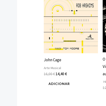
O
John Cage
Vi
Arte Musical
a
16,00
€
14,40
€
Hi
ADICIONAR
1