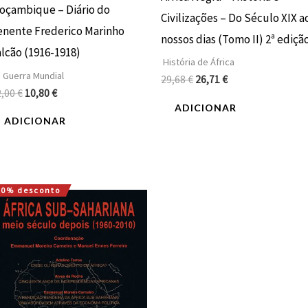
oçambique – Diário do
Civilizações – Do Século XIX a
enente Frederico Marinho
nossos dias (Tomo II) 2ª ediçã
alcão (1916-1918)
História de África
ª Guerra Mundial
29,68
€
26,71
€
2,00
€
10,80
€
ADICIONAR
ADICIONAR
10% desconto
O
O
preço
preço
original
atual
era:
é:
15,00 €.
13,50 €.