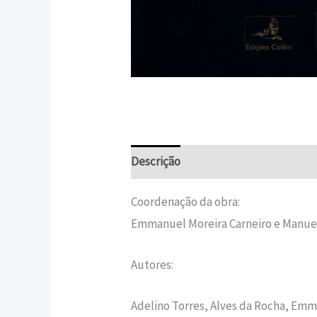
Descrição
Informação adicional
Coordenação da obra:
Emmanuel Moreira Carneiro e Manuel
Autores:
Adelino Torres, Alves da Rocha, Emm