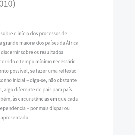
010)
,50 €.
 sobre o início dos processos de
 grande maioria dos países da África
discernir sobre os resultados
corrido o tempo mínimo necessário
nto possível, se fazer uma reflexão
onho inicial – diga-se, não obstante
algo diferente de país para país,
mbém, às circunstâncias em que cada
dependência – por mais díspar ou
 apresentado.