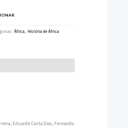
CIONAR
gorias:
África
,
História de África
rreira, Eduardo Costa Dias, Fernando