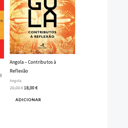
Angola – Contributos à
Reflexão
I
Angola
20,00
€
18,00
€
ADICIONAR